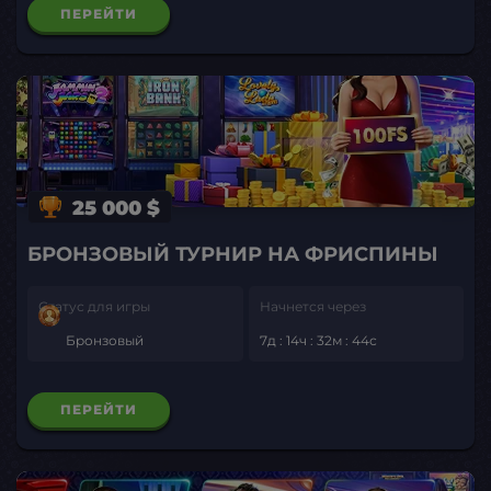
ПЕРЕЙТИ
25 000 $
БРОНЗОВЫЙ ТУРНИР НА ФРИСПИНЫ
Статус для игры
Начнется через
Бронзовый
7д : 14ч : 32м : 42с
ПЕРЕЙТИ