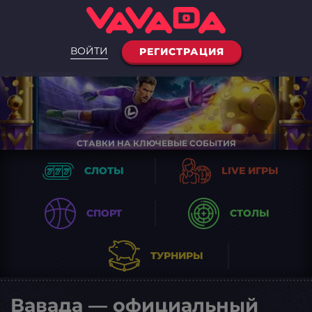
ВОЙТИ
РЕГИСТРАЦИЯ
СТАВКИ НА КЛЮЧЕВЫЕ СОБЫТИЯ
СЛОТЫ
LIVE ИГРЫ
СПОРТ
СТОЛЫ
ТУРНИРЫ
Вавада — официальный