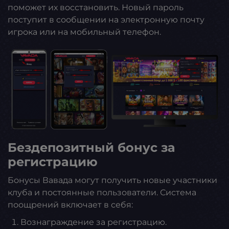
поможет их восстановить. Новый пароль
поступит в сообщении на электронную почту
игрока или на мобильный телефон.
Бездепозитный бонус за
pегистpацию
Бонусы Вавада могут получить новые участники
клуба и постоянные пользователи. Система
поощрений включает в себя:
Вознаграждение за регистрацию.