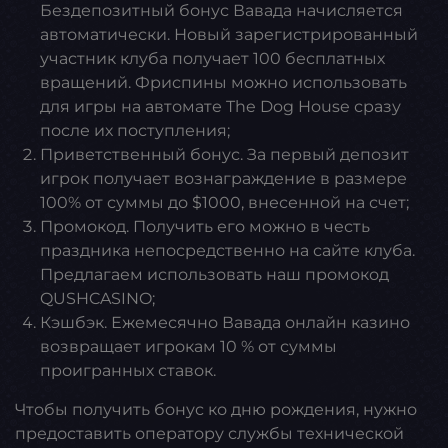
Бездепозитный бонус Вавада начисляется
автоматически. Новый зарегистрированный
участник клуба получает 100 бесплатных
вращений. Фриспины можно использовать
для игры на автомате The Dog House сразу
после их поступления;
Приветственный бонус. За первый депозит
игрок получает вознаграждение в размере
100% от суммы до $1000, внесенной на счет;
Промокод. Получить его можно в честь
праздника непосредственно на сайте клуба.
Предлагаем использовать наш промокод
QUSHCASINO;
Кэшбэк. Ежемесячно Вавада онлайн казино
возвращает игрокам 10 % от суммы
проигранных ставок.
Чтобы получить бонус ко дню рождения, нужно
предоставить оператору службы технической