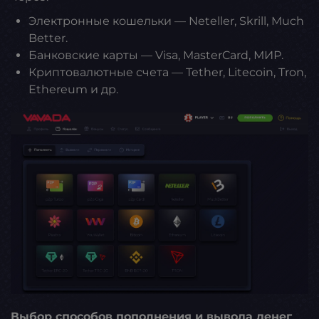
Электронные кошельки — Neteller, Skrill, Much
Better.
Банковские карты — Visa, MasterCard, МИР.
Криптовалютные счета — Tether, Litecoin, Tron,
Ethereum и др.
Выбор способов пополнения и вывода денег