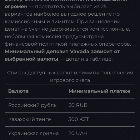
огромен
— посетитель выбирает из 25
вариантов наиболее выгодное решение по
комиссионным и лимитам. При зачислении
денег на счет не удерживаются комиссионные,
небольшая комиссия предусмотрена
финансовой политикой платежных операторов.
Минимальный депозит Vavada зависит от
выбранной валюты
— детали в таблице:
Список доступных валют и лимиты пополнения
игрового счета
Валюта
Минимальный платеж
Российский рубль
50 RUB
Казахский тенге
300 KZT
Украинская гривна
20 UAH