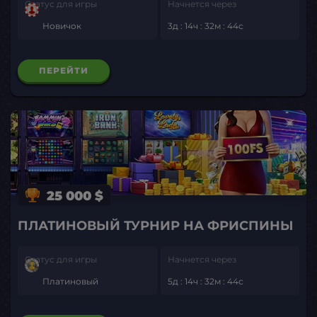
Статус для игры
Начнется через
Новичок
3д : 14ч : 32м : 42с
ПЕРЕЙТИ
25 000 $
ПЛАТИНОВЫЙ ТУРНИР НА ФРИСПИНЫ
Статус для игры
Начнется через
Платиновый
5д : 14ч : 32м : 42с