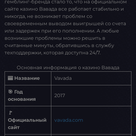
гемблинг-бренда стало то, что на официальном
сайте казино Вавада все работает стабильно и
никогда, не возникает проблем со
своевременным выводом выигрышей со счета
или задержек при его пополнении. А любые
возникшие проблемы можно решить в
считанные минуты, обратившись в службу
техподдержки, которая доступна 24/7.
Основная информация о казино Вавада
🎰 Название
Vavada
🎯 Год
2017
основания
🚩
Официальный
vavada.com
сайт