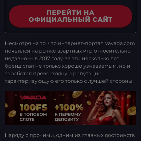
ПЕРЕЙТИ НА
ОФИЦИАЛЬНЫЙ САЙТ
Несмотря на то, что интернет-портал Vavada.com
появился на рынке азартных игр относительно
недавно — в 2017 году, за эти несколько лет
бренд стал не только хорошо узнаваемым, но и
заработал превосходную репутацию,
характеризующую его только с лучшей стороны.
Наряду с прочими, одним из главных достоинств