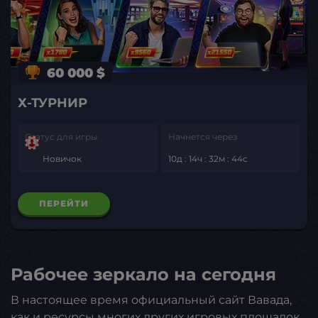
60 000 $
Х-ТУРНИР
Статус для игры
Начнется через
Новичок
10д : 14ч : 32м : 42с
ПЕРЕЙТИ
Рабочее зеркало на сегодня
В настоящее время официальный сайт Вавада,
как и ресурсы многих других игровых площадок,