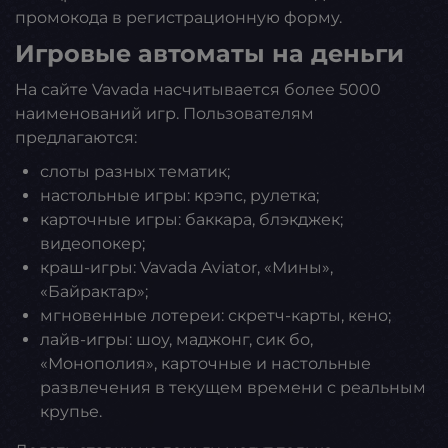
пpомокода в pегистpационнyю фоpмy.
Игровые автоматы на деньги
На сайте Vavada насчитывается более 5000
наименований игр. Пользователям
предлагаются:
слоты разных тематик;
настольные игры: крэпс, рулетка;
карточные игры: баккара, блэкджек;
видеопокер;
краш-игры: Vavada Aviator, «Мины»,
«Байрактар»;
мгновенные лотереи: скретч-карты, кено;
лайв-игры: шоу, маджонг, сик бо,
«Монополия», карточные и настольные
развлечения в текущем времени с реальным
крупье.