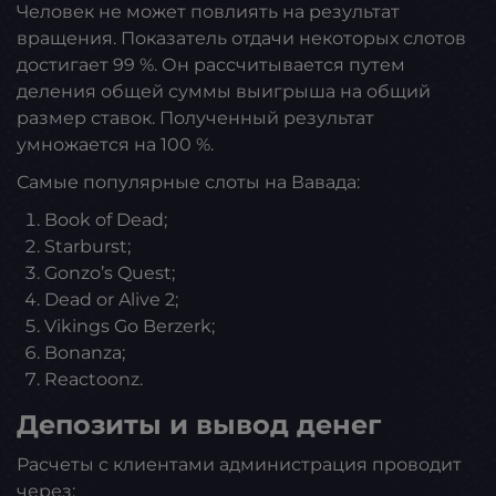
Человек не может повлиять на результат
вращения. Показатель отдачи некоторых слотов
достигает 99 %. Он рассчитывается путем
деления общей суммы выигрыша на общий
размер ставок. Полученный результат
умножается на 100 %.
Самые популярные слоты на Вавада:
Book of Dead;
Starburst;
Gonzo’s Quest;
Dead or Alive 2;
Vikings Go Berzerk;
Bonanza;
Reactoonz.
Депозиты и вывод денег
Расчеты с клиентами администрация проводит
через: