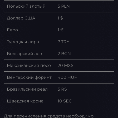
Польский злотый
5 PLN
Доллар США
1 $
Евро
1 €
Турецкая лира
7 TRY
Болгарский лев
2 BGN
Мексиканский песо
20 MXS
Венгерский форинт
400 HUF
Бразильский реал
5 RS
Шведская крона
10 SEC
Для перечисления средств необходимо: